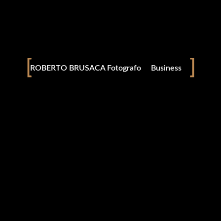
Desejos
Conceitos
Business
ROBERTO BRUSACA Fotografo
Movimento